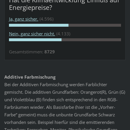
Energiepreise?
Ja, ganz sicher.
(4.596)
Nein, ganz sicher nicht.
(4.133)
Gesamtstimmen:
8729
Additive Farbmischung
Bei der Additiven Farbmischung werden Farblichter
gemischt. Die additiven Grundfarben: Orangerot(R), Grün (G)
und Violettblau (B) finden sich entsprechend in den RGB-
Farbräumen wieder. Als Basisfarbe (hier ist die „Vorher-
Farbe“ gemeint) muss die unbunte Grundfarbe Schwarz
vorhanden sein. Beispiel hierfür sind die emittierenden
Techniken: Fernsehen, Monitor. Physikalische Grundlage