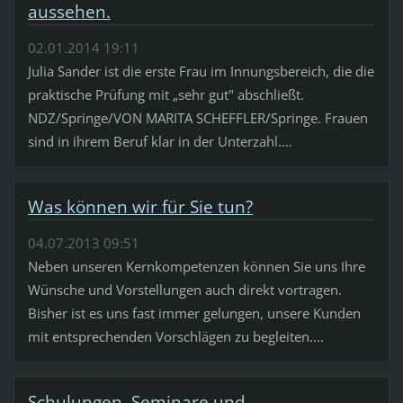
aussehen.
02.01.2014 19:11
Julia Sander ist die erste Frau im Innungsbereich, die die
praktische Prüfung mit „sehr gut" abschließt.
NDZ/Springe/VON MARITA SCHEFFLER/Springe. Frauen
sind in ihrem Beruf klar in der Unterzahl....
Was können wir für Sie tun?
04.07.2013 09:51
Neben unseren Kernkompetenzen können Sie uns Ihre
Wünsche und Vorstellungen auch direkt vortragen.
Bisher ist es uns fast immer gelungen, unsere Kunden
mit entsprechenden Vorschlägen zu begleiten....
Schulungen, Seminare und