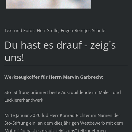
Text und Fotos: Herr Stolle, Eugen-Reintjes-Schule
Du hast es drauf - zeig´s
uns!
Werkzeugkoffer für Herrn Marvin Garbrecht
Sto- Stiftung prämiert beste Auszubildende im Maler- und
Lackiererhandwerk
Mitte Januar 2020 lud Herr Konrad Richter im Namen der
Sto-Stiftung ein, an dem diesjährigen Wettbewerb mit dem
Motto "Du hast es drauf- zeig´s uns" teilzunehmen.