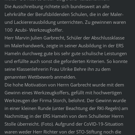
Die Ausschreibung richtete sich bundesweit an alle
Lehrkräfte der Berufsbildenden Schulen, die in der Maler-
und Lackiererausbildung unterrichten. Zu gewinnen waren
100 Azubi- Werkzeugkoffer.
Herr Marvin Julien Garbrecht, Schüler der Abschlussklasse
im Malerhandwerk, zeigte in seiner Ausbildung in der ERS
Hameln durchweg gute bis sehr gute schulische Leistungen
und erfüllte auch sonst die geforderten Kriterien. So konnte
seine Klassenlehrerin Frau Ulrike Behre ihn zu dem
genannten Wettbewerb anmelden.
Die hohe Motivation von Herrn Garbrecht wurde mit dem
Gewinn eines Werkzeugkoffers, gefüllt mit hochwertigen
Werkzeugen der Firma Storch, belohnt. Der Gewinn wurde
in einer kleinen Runde (unter Beachtung der RKI-Regeln) am
Nachmittag in der ERS Hameln von dem Schulleiter Herrn
Stolle überreicht. (Foto). Aufgrund der CoVID-19-Situation
waren weder Herr Richter von der STO-Stiftung noch die