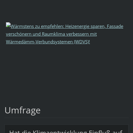
Umfrage
Hat die Klimaentwicklung Einfluß auf