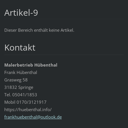
Artikel-9
Dieser Bereich enthält keine Artikel.
Kontakt
Malerbetrieb Hübenthal
Frank Hübenthal
Grasweg 58
31832 Springe
Tel. 05041/1853
Mobil 0170/3121917
https://huebenthal.info/
frankhue
benthal@
outlook.
de